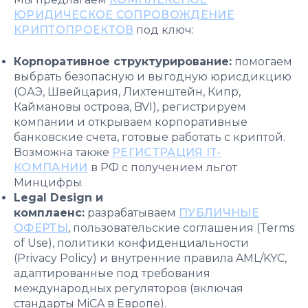
ЮРИДИЧЕСКОЕ СОПРОВОЖДЕНИЕ
КРИПТОПРОЕКТОВ
под ключ:
Корпоративное структурирование:
помогаем
выбрать безопасную и выгодную юрисдикцию
(ОАЭ, Швейцария, Лихтенштейн, Кипр,
Каймановы острова, BVI), регистрируем
компании и открываем корпоративные
банковские счета, готовые работать с криптой.
Возможна также
РЕГИСТРАЦИЯ IT-
КОМПАНИИ
в РФ с получением льгот
Минцифры.
Legal Design и
комплаенс:
разрабатываем
ПУБЛИЧНЫЕ
ОФЕРТЫ
, пользовательские соглашения (Terms
of Use), политики конфиденциальности
(Privacy Policy) и внутренние правила AML/KYC,
адаптированные под требования
международных регуляторов (включая
стандарты MiCA в Европе).