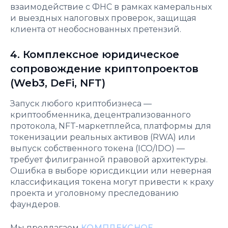
взаимодействие с ФНС в рамках камеральных
и выездных налоговых проверок, защищая
клиента от необоснованных претензий.
4. Комплексное юридическое
сопровождение криптопроектов
(Web3, DeFi, NFT)
Запуск любого криптобизнеса —
криптообменника, децентрализованного
протокола, NFT-маркетплейса, платформы для
токенизации реальных активов (RWA) или
выпуск собственного токена (ICO/IDO) —
требует филигранной правовой архитектуры.
Ошибка в выборе юрисдикции или неверная
классификация токена могут привести к краху
проекта и уголовному преследованию
фаундеров.
Мы предлагаем
КОМПЛЕКСНОЕ