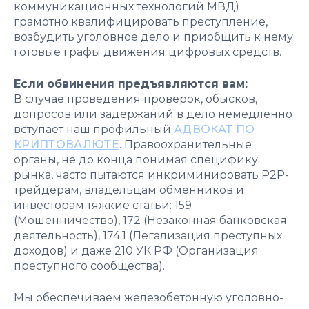
коммуникационных технологий МВД)
грамотно квалифицировать преступление,
возбудить уголовное дело и приобщить к нему
готовые графы движения цифровых средств.
Если обвинения предъявляются вам:
В случае проведения проверок, обысков,
допросов или задержаний в дело немедленно
вступает наш профильный
АДВОКАТ ПО
КРИПТОВАЛЮТЕ
. Правоохранительные
органы, не до конца понимая специфику
рынка, часто пытаются инкриминировать P2P-
трейдерам, владельцам обменников и
инвесторам тяжкие статьи: 159
(Мошенничество), 172 (Незаконная банковская
деятельность), 174.1 (Легализация преступных
доходов) и даже 210 УК РФ (Организация
преступного сообщества).
Мы обеспечиваем железобетонную уголовно-