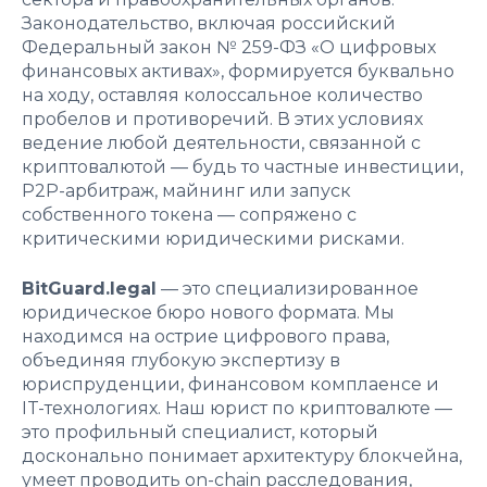
Законодательство, включая российский
Федеральный закон № 259-ФЗ «О цифровых
финансовых активах», формируется буквально
на ходу, оставляя колоссальное количество
пробелов и противоречий. В этих условиях
ведение любой деятельности, связанной с
криптовалютой — будь то частные инвестиции,
P2P-арбитраж, майнинг или запуск
собственного токена — сопряжено с
критическими юридическими рисками.
BitGuard.legal
— это специализированное
юридическое бюро нового формата. Мы
находимся на острие цифрового права,
объединяя глубокую экспертизу в
юриспруденции, финансовом комплаенсе и
IT-технологиях. Наш юрист по криптовалюте —
это профильный специалист, который
досконально понимает архитектуру блокчейна,
умеет проводить on-chain расследования,