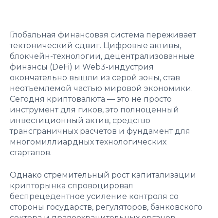
Глобальная финансовая система переживает
тектонический сдвиг. Цифровые активы,
блокчейн-технологии, децентрализованные
финансы (DeFi) и Web3-индустрия
окончательно вышли из серой зоны, став
неотъемлемой частью мировой экономики.
Сегодня криптовалюта — это не просто
инструмент для гиков, это полноценный
инвестиционный актив, средство
трансграничных расчетов и фундамент для
многомиллиардных технологических
стартапов.
Однако стремительный рост капитализации
крипторынка спровоцировал
беспрецедентное усиление контроля со
стороны государств, регуляторов, банковского
сектора и правоохранительных органов.