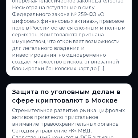
опережая классическое законодательство.
Несмотря на вступление в силу
Федерального закона № 259-ФЗ «О
цифровых финансовых активах», правовое
поле в России остается сложным и полным
серых зон. Криптовалюта признана
имуществом, что открывает возможности
для легального владения и
инвестирования, но одновременно
создает множество рисков: от внезапной
блокировки банковских карт до […]
Защита по уголовным делам в
сфере криптовалют в Москве
Стремительное развитие рынка цифровых
активов привлекло пристальное
внимание правоохранительных органов.
Сегодня управление «К» МВД,
Следственный комитет и ФСБ активно