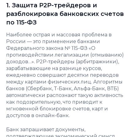
1. Защита P2P-трейдеров и
разблокировка банковских счетов
по 115-ФЗ
Наиболее острая и массовая проблема в
России — это применение банками
Федерального закона № 115-ФЗ «О
противодействии легализации (отмыванию)
доходов…». P2P-трейдеры (арбитражники),
зарабатывающие на разнице курсов,
ежедневно совершают десятки переводов
между картами физических лиц. Алгоритмы
банков (Сбербанк, Т-Банк, Альфа-Банк, ВТБ)
автоматически распознают такую активность
как подозрительную, что приводит к
мгновенной блокировке счетов, карт и
доступов в онлайн-банк.
Банк запрашивает документы,
подтверждающие экономический смысл