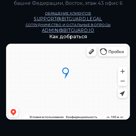
башня Федерации, Восток, этаж 43 офис 6
ОБРАЩЕНИЕ КЛИЕНТОВ
SUPPORT@BITGUARD.LEGAL
СОТРУДНИЧЕСТВО И ОСТАЛЬНЫЕ ВОПРОСЫ
ADMIN@BITGUARD.IO
Как добраться