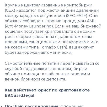
Крупные централизованные криптобиржи
(CEX) находятся под жесточайшим давлением
международных регуляторов (SEC, FATF). Они
обязаны соблюдать строгие процедуры AML
(Anti-Money Laundering). Если на ваш биржевой
кошелек поступает криптовалюта с высоким
риск-скором (связанная с даркнетом, скам-
проектами, санкционными платформами или
миксерами типа Tornado Cash), ваш аккаунт
будет заморожен автоматически.
Самостоятельные попытки переписываться со
службой поддержки (саппортом) биржи
обычно приводят к шаблонным ответам и
вечной блокировке депозита.
Как действует юрист по криптовалюте
BitGuard.legal:
On-chain расследование:
с помощью