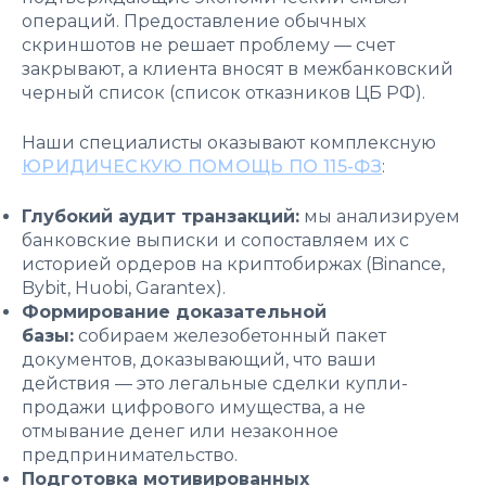
операций. Предоставление обычных
скриншотов не решает проблему — счет
закрывают, а клиента вносят в межбанковский
черный список (список отказников ЦБ РФ).
Наши специалисты оказывают комплексную
ЮРИДИЧЕСКУЮ ПОМОЩЬ ПО 115-ФЗ
:
Глубокий аудит транзакций:
мы анализируем
банковские выписки и сопоставляем их с
историей ордеров на криптобиржах (Binance,
Bybit, Huobi, Garantex).
Формирование доказательной
базы:
собираем железобетонный пакет
документов, доказывающий, что ваши
действия — это легальные сделки купли-
продажи цифрового имущества, а не
отмывание денег или незаконное
предпринимательство.
Подготовка мотивированных