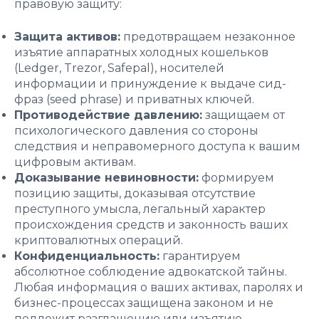
правовую защиту:
Защита активов:
предотвращаем незаконное
изъятие аппаратных холодных кошельков
(Ledger, Trezor, Safepal), носителей
информации и принуждение к выдаче сид-
фраз (seed phrase) и приватных ключей.
Противодействие давлению:
защищаем от
психологического давления со стороны
следствия и неправомерного доступа к вашим
цифровым активам.
Доказывание невиновности:
формируем
позицию защиты, доказывая отсутствие
преступного умысла, легальный характер
происхождения средств и законность ваших
криптовалютных операций.
Конфиденциальность:
гарантируем
абсолютное соблюдение адвокатской тайны.
Любая информация о ваших активах, паролях и
бизнес-процессах защищена законом и не
подлежит разглашению или изъятию.