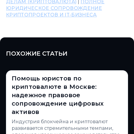
ДЕЛАМ (КРИПТОВАЛЮТА)
|
ПОЛНОЕ
ЮРИДИЧЕСКОЕ СОПРОВОЖДЕНИЕ
КРИПТОПРОЕКТОВ И IT-БИЗНЕСА
ПОХОЖИЕ СТАТЬИ
Помощь юристов по
криптовалюте в Москве:
надежное правовое
сопровождение цифровых
активов
Индустрия блокчейна и криптовалют
развивается стремительными темпами,