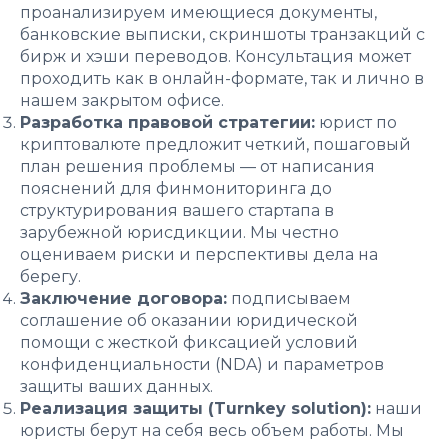
проанализируем имеющиеся документы,
банковские выписки, скриншоты транзакций с
бирж и хэши переводов. Консультация может
проходить как в онлайн-формате, так и лично в
нашем закрытом офисе.
Разработка правовой стратегии:
юрист по
криптовалюте предложит четкий, пошаговый
план решения проблемы — от написания
пояснений для финмониторинга до
структурирования вашего стартапа в
зарубежной юрисдикции. Мы честно
оцениваем риски и перспективы дела на
берегу.
Заключение договора:
подписываем
соглашение об оказании юридической
помощи с жесткой фиксацией условий
конфиденциальности (NDA) и параметров
защиты ваших данных.
Реализация защиты (Turnkey solution):
наши
юристы берут на себя весь объем работы. Мы