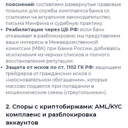
пояснений:
составляем развернутые правовые
позиции для службы комплаенса банка со
ссылками на актуальное законодательство,
письма Минфина и судебную практику.
Реабилитация через ЦБ РФ:
если банк
отказывает в разблокировке, мы представляем
ваши интересы в Межведомственной
комиссии (МВК) при Банке России, добиваясь
исключения из черных списков и полного
восстановления репутации.
Защита от исков по ст. 1102 ГК РФ:
защищаем
трейдеров от гражданских исков о
«неосновательном обогащении», которые
массово подаются при попадании в
мошеннические схемы («треугольники»).
2. Споры с криптобиржами: AML/KYC
комплаенс и разблокировка
аккаунтов