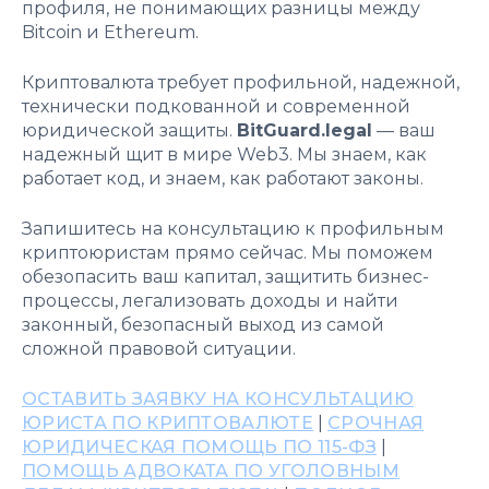
профиля, не понимающих разницы между
Bitcoin и Ethereum.
Криптовалюта требует профильной, надежной,
технически подкованной и современной
юридической защиты.
BitGuard.legal
— ваш
надежный щит в мире Web3. Мы знаем, как
работает код, и знаем, как работают законы.
Запишитесь на консультацию к профильным
криптоюристам прямо сейчас. Мы поможем
обезопасить ваш капитал, защитить бизнес-
процессы, легализовать доходы и найти
законный, безопасный выход из самой
сложной правовой ситуации.
ОСТАВИТЬ ЗАЯВКУ НА КОНСУЛЬТАЦИЮ
ЮРИСТА ПО КРИПТОВАЛЮТЕ
|
СРОЧНАЯ
ЮРИДИЧЕСКАЯ ПОМОЩЬ ПО 115-ФЗ
|
ПОМОЩЬ АДВОКАТА ПО УГОЛОВНЫМ