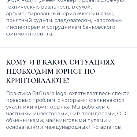
(PoW, PoS) и умеем конвертировать сложную
техническую реальность в сухой,
аргументированный юридический язык,
понятный судьям, следователям, налоговым
инспекторам и сотрудникам банковского
финмониторинга.
КОМУ И В КАКИХ СИТУАЦИЯХ
НЕОБХОДИМ ЮРИСТ ПО
КРИПТОВАЛЮТЕ?
Практика BitGuard.legal охватывает весь спектр
правовых проблем, с которыми сталкиваются
участники крипторынка. Мы работаем с
частными инвесторами, P2P-трейдерами, OTC-
обменниками, майнинговыми пулами и
основателями международных IT-стартапов.