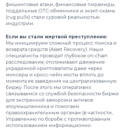
фишинговые атаки, финансовые пирамиды,
поддельные OTC-обменники и экзит-скамы
(rug pulls) стали суровой реальностью
индустрии.
Если вы стали жертвой преступления:
Мы инициируем сложный процесс поиска и
возврата средств (Asset Recovery). Наши
специалисты проводят глубокое on-chain
расследование, отслеживают движение
украденной криптовалюты даже через
миксеры и кросс-чейн мосты вплоть до
момента ее заведения на централизованную
биржу. После этого мы оперативно
связываемся со службой безопасности биржи
для экстренной заморозки активов
злоумышленника и помогаем
правоохранительным органам (в частности,
Управлению по борьбе с противоправным
использованием информационно-