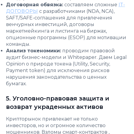
Договорная обвязка:
составляем сложные
IT-
ДОГОВОРЫ
с разработчиками (NDA, NCA),
SAFT/SAFE-соглашения для привлечения
венчурных инвестиций, договоры
маркетмейкинга и листинга на биржах,
опционные программы (ESOP) для мотивации
команды.
Анализ токеномики:
проводим правовой
аудит бизнес-модели и Whitepaper. Даем Legal
Opinion о природе токена (Utility, Security,
Payment token) для исключения рисков
нарушения законодательства о ценных
бумагах.
5. Уголовно-правовая защита и
возврат украденных активов
Крипторынок привлекает не только
инвесторов, но и огромное количество
мошенников. Взломы смарт-контрактов ,